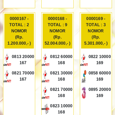
0000167 -
0000168 -
0000169 -
TOTAL : 2
TOTAL : 9
TOTAL : 3
NOMOR
NOMOR
NOMOR
(Rp.
(Rp.
(Rp.
1.200.000,- )
52.004.000,- )
5.301.000,- )
0813 20000
0812 60000
0822 10000
167
168
169
0821 70000
0821 30000
0858 60000
167
168
169
0821 70000
0895 20000
168
169
0823 10000
168