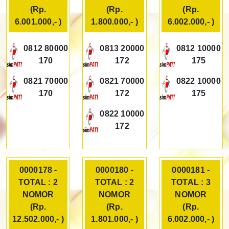
(Rp.
(Rp.
(Rp.
6.001.000,- )
1.800.000,- )
6.002.000,- )
0812 80000
0813 20000
0812 10000
170
172
175
0821 70000
0821 70000
0822 10000
170
172
175
0822 10000
172
0000178 -
0000180 -
0000181 -
TOTAL : 2
TOTAL : 2
TOTAL : 3
NOMOR
NOMOR
NOMOR
(Rp.
(Rp.
(Rp.
12.502.000,- )
1.801.000,- )
6.002.000,- )