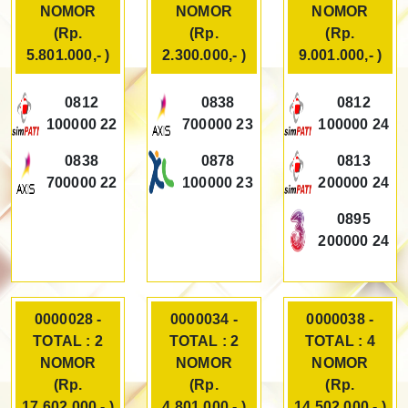
NOMOR
NOMOR
NOMOR
(Rp.
(Rp.
(Rp.
5.801.000,- )
2.300.000,- )
9.001.000,- )
0812
0838
0812
100000 22
700000 23
100000 24
0838
0878
0813
700000 22
100000 23
200000 24
0895
200000 24
0000028 -
0000034 -
0000038 -
TOTAL : 2
TOTAL : 2
TOTAL : 4
NOMOR
NOMOR
NOMOR
(Rp.
(Rp.
(Rp.
17.602.000,- )
4.801.000,- )
14.502.000,- )