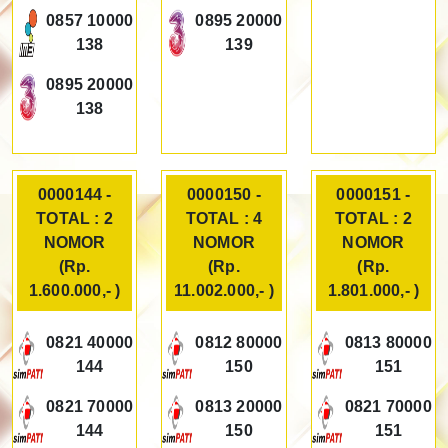
0857 10000
0895 20000
138
139
0895 20000
138
0000144 -
0000150 -
0000151 -
TOTAL : 2
TOTAL : 4
TOTAL : 2
NOMOR
NOMOR
NOMOR
(Rp.
(Rp.
(Rp.
1.600.000,- )
11.002.000,- )
1.801.000,- )
0821 40000
0812 80000
0813 80000
144
150
151
0821 70000
0813 20000
0821 70000
144
150
151