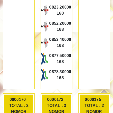
0823 20000
168
0852 20000
168
0853 40000
168
0877 50000
168
0878 30000
168
0000170 -
0000172 -
0000175 -
TOTAL : 2
TOTAL : 3
TOTAL : 2
NOMOR
NOMOR
NOMOR