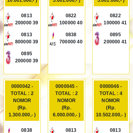
10.001.000,- )
5.001.000,- )
5.001.000,- )
0813
0822
0822
200000 39
100000 40
100000 41
0813
0838
0895
800000 39
700000 40
200000 41
0895
200000 39
0000042 -
0000045 -
0000046 -
TOTAL : 2
TOTAL : 2
TOTAL : 4
NOMOR
NOMOR
NOMOR
(Rp.
(Rp.
(Rp.
1.300.000,- )
6.000.000,- )
10.502.000,- )
0838
0813
0813