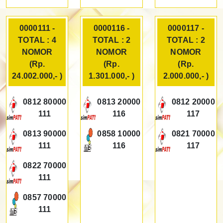
0000111 -
0000116 -
0000117 -
TOTAL : 4
TOTAL : 2
TOTAL : 2
NOMOR
NOMOR
NOMOR
(Rp.
(Rp.
(Rp.
24.002.000,- )
1.301.000,- )
2.000.000,- )
0812 80000
0813 20000
0812 20000
111
116
117
0813 90000
0858 10000
0821 70000
111
116
117
0822 70000
111
0857 70000
111