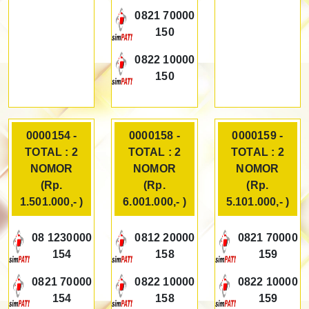
0821 70000
150
0822 10000
150
0000154 -
0000158 -
0000159 -
TOTAL : 2
TOTAL : 2
TOTAL : 2
NOMOR
NOMOR
NOMOR
(Rp.
(Rp.
(Rp.
1.501.000,- )
6.001.000,- )
5.101.000,- )
08 1230000
0812 20000
0821 70000
154
158
159
0821 70000
0822 10000
0822 10000
154
158
159