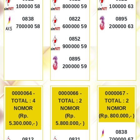
100000 58
800000 59
100000 63
0838
0822
0895
700000 58
600000 59
200000 63
0852
900000 59
0895
200000 59
0000064 -
0000066 -
0000067 -
TOTAL : 4
TOTAL : 2
TOTAL : 2
NOMOR
NOMOR
NOMOR
(Rp.
(Rp.
(Rp. 800.000,- )
5.300.000,- )
5.800.000,- )
0838
0812
0821
700000 67