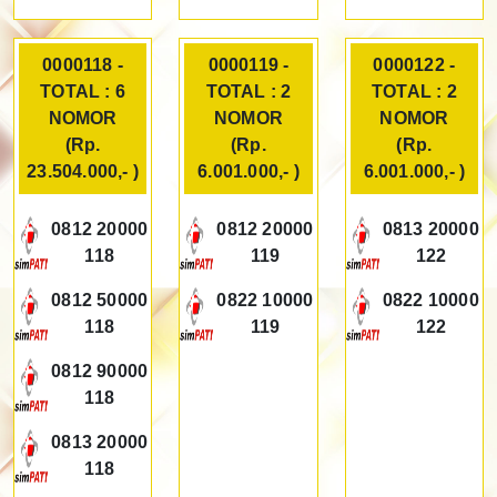
0000118 -
0000119 -
0000122 -
TOTAL : 6
TOTAL : 2
TOTAL : 2
NOMOR
NOMOR
NOMOR
(Rp.
(Rp.
(Rp.
23.504.000,- )
6.001.000,- )
6.001.000,- )
0812 20000
0812 20000
0813 20000
118
119
122
0812 50000
0822 10000
0822 10000
118
119
122
0812 90000
118
0813 20000
118