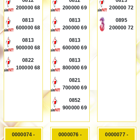
0812
0812
0813
200000 68
200000 69
200000 72
0813
0813
0895
600000 68
200000 69
200000 72
0813
0813
900000 68
600000 69
0822
0813
100000 68
800000 69
0821
700000 69
0852
900000 69
0000074 -
0000076 -
0000077 -