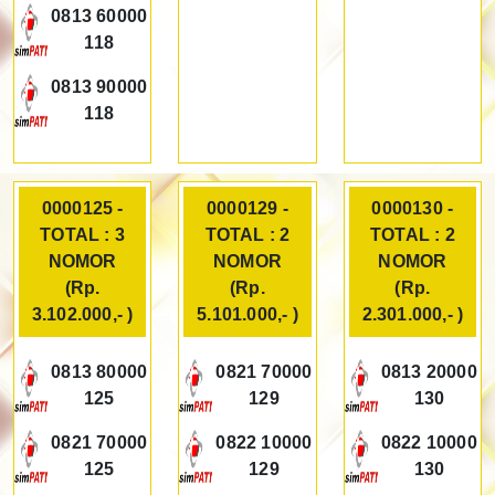
0813 60000
118
0813 90000
118
0000125 -
0000129 -
0000130 -
TOTAL : 3
TOTAL : 2
TOTAL : 2
NOMOR
NOMOR
NOMOR
(Rp.
(Rp.
(Rp.
3.102.000,- )
5.101.000,- )
2.301.000,- )
0813 80000
0821 70000
0813 20000
125
129
130
0821 70000
0822 10000
0822 10000
125
129
130