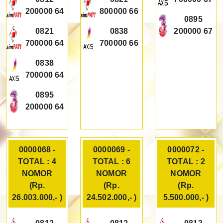
200000 64
800000 66
0895
0821
0838
200000 67
700000 64
700000 66
0838
700000 64
0895
200000 64
0000068 -
0000069 -
0000072 -
TOTAL : 4
TOTAL : 6
TOTAL : 2
NOMOR
NOMOR
NOMOR
(Rp.
(Rp.
(Rp.
26.003.000,- )
24.502.000,- )
5.500.000,- )