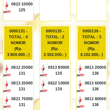
0822 10000
125
0000131 -
0000135 -
0000136 -
TOTAL : 4
TOTAL : 2
TOTAL : 3
NOMOR
NOMOR
NOMOR
(Rp.
(Rp.
(Rp.
3.900.000,- )
2.502.000,- )
6.102.000,- )
0812 20000
0813 80000
0813 20000
131
135
136
0813 20000
0822 10000
0813 60000
131
135
136
0821 70000
0813 80000
131
136