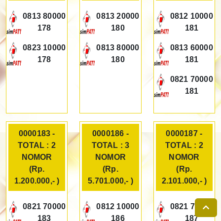
0813 80000
0813 20000
0812 10000
178
180
181
0823 10000
0813 80000
0813 60000
178
180
181
0821 70000
181
0000183 -
0000186 -
0000187 -
TOTAL : 2
TOTAL : 3
TOTAL : 2
NOMOR
NOMOR
NOMOR
(Rp.
(Rp.
(Rp.
1.200.000,- )
5.701.000,- )
2.101.000,- )
0821 70000
0812 10000
0821 70000
183
186
187