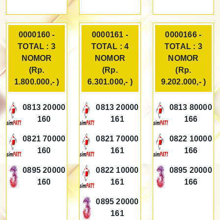
0000160 -
0000161 -
0000166 -
TOTAL : 3
TOTAL : 4
TOTAL : 3
NOMOR
NOMOR
NOMOR
(Rp.
(Rp.
(Rp.
1.800.000,- )
6.301.000,- )
9.202.000,- )
0813 20000
0813 20000
0813 80000
160
161
166
0821 70000
0821 70000
0822 10000
160
161
166
0895 20000
0822 10000
0895 20000
160
161
166
0895 20000
161