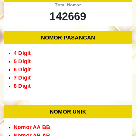
Total Nomor
142669
NOMOR PASANGAN
4 Digit
5 Digit
6 Digit
7 Digit
8 Digit
NOMOR UNIK
Nomor AA BB
Nomor AB AB