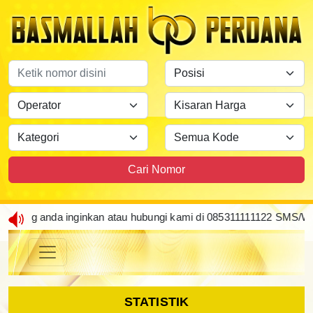
Cari Nomor
 inginkan atau hubungi kami di 085311111122 SMS/WA/CALL
STATISTIK