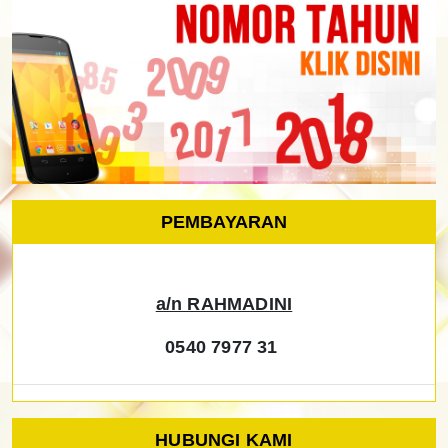
PEMBAYARAN
a/n RAHMADINI
0540 7977 31
HUBUNGI KAMI