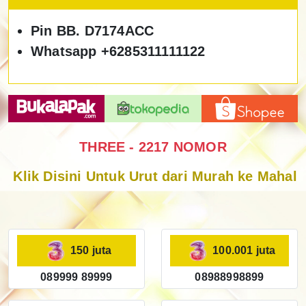
Pin BB. D7174ACC
Whatsapp +6285311111122
THREE - 2217 NOMOR
Klik Disini Untuk Urut dari Murah ke Mahal
150 juta
100.001 juta
089999 89999
08988998899