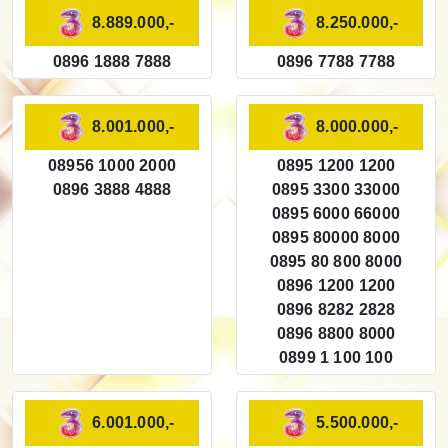
8.889.000,-
8.250.000,-
0896 1888 7888
0896 7788 7788
8.001.000,-
8.000.000,-
08956 1000 2000
0895 1200 1200
0896 3888 4888
0895 3300 33000
0895 6000 66000
0895 80000 8000
0895 80 800 8000
0896 1200 1200
0896 8282 2828
0896 8800 8000
0899 1 100 100
6.001.000,-
5.500.000,-