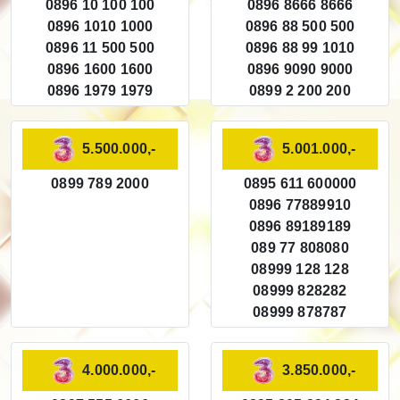
0896 10 100 100
0896 8666 8666
0896 1010 1000
0896 88 500 500
0896 11 500 500
0896 88 99 1010
0896 1600 1600
0896 9090 9000
0896 1979 1979
0899 2 200 200
5.500.000,-
5.001.000,-
0899 789 2000
0895 611 600000
0896 77889910
0896 89189189
089 77 808080
08999 128 128
08999 828282
08999 878787
4.000.000,-
3.850.000,-