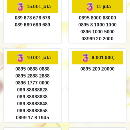
15.001 juta
11 juta
089 678 678 678
0895 8000 88000
089 689 689 689
0895 8 1000 1000
0896 1000 5000
08999 20 2000
10.001 juta
9.001.000,-
0895 0888 0888
0895 200 20000
0895 2888 2888
0896 1777 0000
089 88888828
089 88888838
089 88888848
089 88888858
0899 17 8 1945