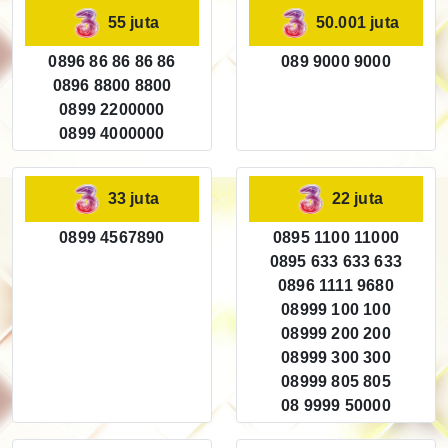
55 juta
50.001 juta
0896 86 86 86 86
089 9000 9000
0896 8800 8800
0899 2200000
0899 4000000
33 juta
22 juta
0899 4567890
0895 1100 11000
0895 633 633 633
0896 1111 9680
08999 100 100
08999 200 200
08999 300 300
08999 805 805
08 9999 50000